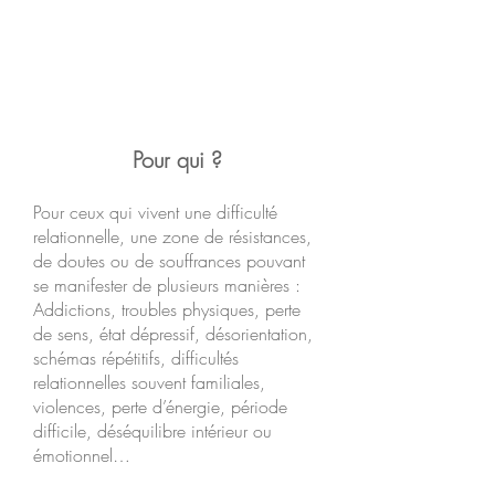
système interne en relâchant
ce qui était
Pour qui ?
Pour ceux qui vivent une difficulté
relationnelle, une zone de résistances,
de doutes ou de souffrances pouvant
se manifester de plusieurs manières :
Addictions, troubles physiques, perte
de sens, état dépressif, désorientation,
schémas répétitifs, difficultés
relationnelles souvent familiales,
violences, perte d’énergie, période
difficile, déséquilibre intérieur ou
émotionnel…