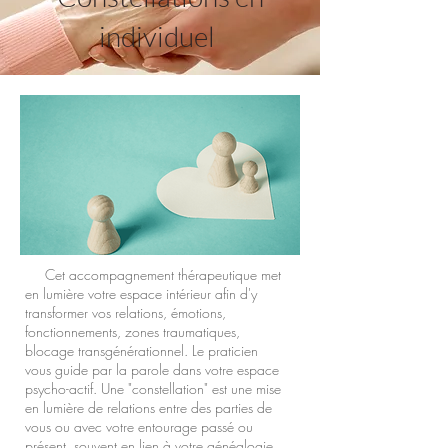
individuel
Cet accompagnement thérapeutique met
en lumière votre espace intérieur afin d'y
transformer vos relations, émotions,
fonctionnements, zones traumatiques,
blocage transgénérationnel. Le praticien
vous guide par la parole dans votre espace
psycho-actif. Une "constellation" est une mise
en lumière de relations entre des parties de
vous ou avec votre entourage passé ou
présent, souvent en lien à votre généalogie.