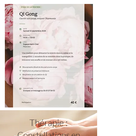
Thérapie :
Constellations en