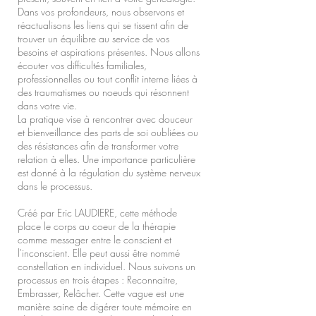
Dans vos profondeurs, nous observons et
réactualisons les liens qui se tissent afin de
trouver un équilibre au service de vos
besoins et aspirations présentes. Nous allons
écouter vos difficultés familiales,
professionnelles ou tout conflit interne liées à
des traumatismes ou noeuds qui résonnent
dans votre vie.
La pratique vise à rencontrer avec douceur
et bienveillance des parts de soi oubliées ou
des résistances afin de transformer votre
relation à elles. Une importance particulière
est donné à la régulation du système nerveux
dans le processus.
Créé par Eric LAUDIERE, cette méthode
place le corps au coeur de la thérapie
comme messager entre le conscient et
l'inconscient. Elle peut aussi être nommé
constellation en individuel. Nous suivons un
processus en trois étapes : Reconnaitre,
Embrasser, Relâcher. Cette vague est une
manière saine de digérer toute mémoire en