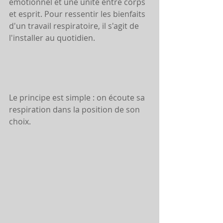
émotionnel et une unité entre corps 
et esprit. Pour ressentir les bienfaits 
d'un travail respiratoire, il s'agit de 
l'installer au quotidien. 
Le principe est simple : on écoute sa 
respiration dans la position de son 
choix.  