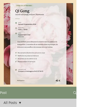
Post
All Posts